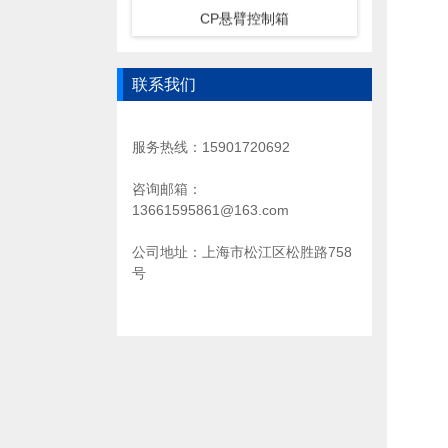
CP悬臂控制箱
联系我们
服务热线：15901720692
咨询邮箱：
13661595861@163.com
公司地址：上海市松江区松胜路758
号
悬臂控制箱4460