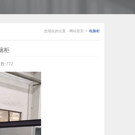
您现在的位置：
网站首页
电脑柜
脑柜
数:772