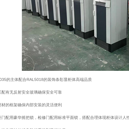
L7035的主体配合RAL5018的装饰条彰显柜体高端品质
视区配有无反射安全玻璃确保安全可靠
折型材的框架确保内部安装的灵活便利
下柜门配用豪华摇把锁，检修门配用标准平面锁，搭配合理体现柜体设计人