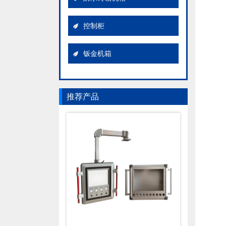
控制柜
钣金机箱
推荐产品
AK立式控制箱