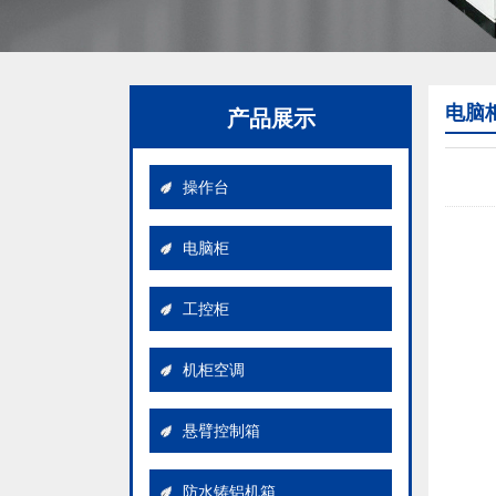
电脑
产品展示
操作台
电脑柜
工控柜
机柜空调
悬臂控制箱
操作台
防水铸铝机箱