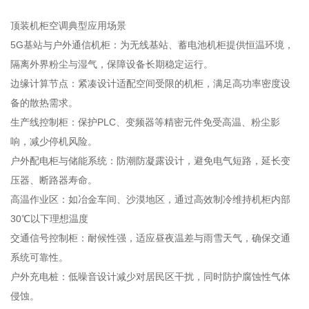
顶装机柜空调典型应用场景
5G基站与户外通信机柜：为无线基站、蓄电池机柜提供恒温环境，
隔离外界粉尘与湿气，保障设备长期稳定运行。
边缘计算节点：紧凑设计适配空间受限的机柜，满足高功率密度设
备的散热需求。
生产线控制柜：保护PLC、变频器等精密元件免受高温、粉尘影
响，减少停机风险。
户外配电柜与储能系统：防潮防凝露设计，避免电气短路，延长变
压器、断路器寿命。
高温作业区：如冶金车间、沙漠地区，通过高效制冷维持机柜内部
30℃以下理想温度
交通信号控制柜：耐候性强，适应昼夜温差与雨雪天气，确保交通
系统可靠性。
户外充电桩：低噪音设计减少对居民区干扰，同时防护腐蚀性气体
侵蚀。