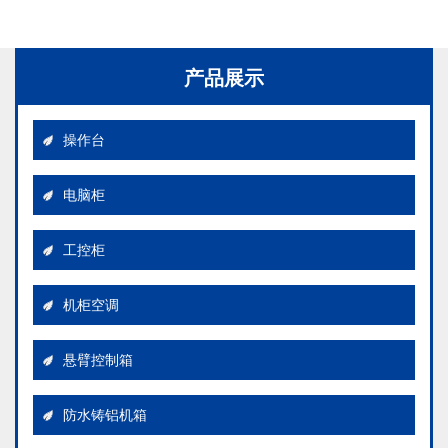
产品展示
操作台
电脑柜
工控柜
机柜空调
操作台
悬臂控制箱
防水铸铝机箱