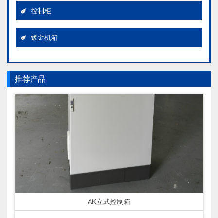
控制柜
钣金机箱
推荐产品
AK立式控制箱