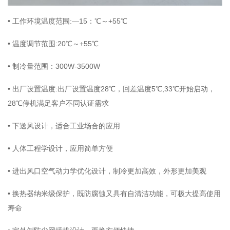
• 工作环境温度范围:—15：℃～+55℃
• 温度调节范围:20℃～+55℃
• 制冷量范围：300W-3500W
• 出厂设置温度:出厂设置温度28℃，回差温度5℃,33℃开始启动，
28℃停机满足客户不同认证需求
• 下送风设计，适合工业场合的应用
• 人体工程学设计，应用简单方便
• 进出风口空气动力学优化设计，制冷更加高效，外形更加美观
• 换热器纳米级保护，既防腐蚀又具有自清洁功能，可极大提高使用
寿命