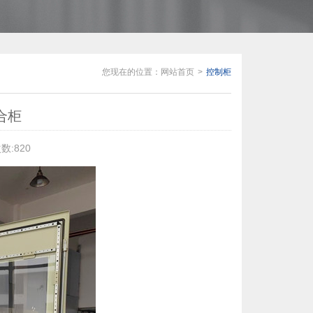
您现在的位置：
网站首页
控制柜
合柜
数:820