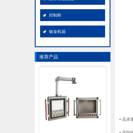
控制柜
钣金机箱
推荐产品
AK立式控制箱
• 高
• 高