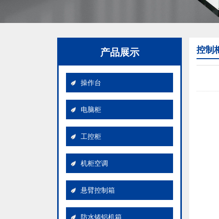
控制
产品展示
操作台
电脑柜
工控柜
机柜空调
悬臂控制箱
操作台
防水铸铝机箱