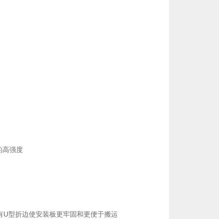
的高强度
边有U型折边使安装板更牢固和更便于搬运